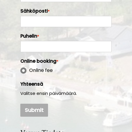
Sähköposti
*
Puhelin
*
Online booking
*
Online fee
Yhteensä
Valitse ensin päivämäärä.
Submit