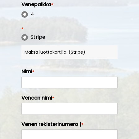
Venepaikka
*
4
*
Stripe
Maksa luottokortilla. (Stripe)
Nimi
*
Veneen nimi
*
Venen rekisterinumero |
*