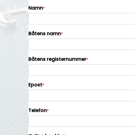
Namn
*
Båtens namn
*
Båtens registernummer
*
Epost
*
Telefon
*