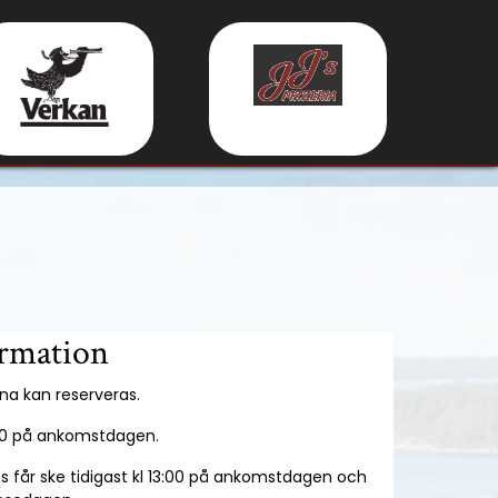
pen
tton
ormation
na kan reserveras.
:00 på ankomstdagen.
ts får ske tidigast kl 13:00 på ankomstdagen och