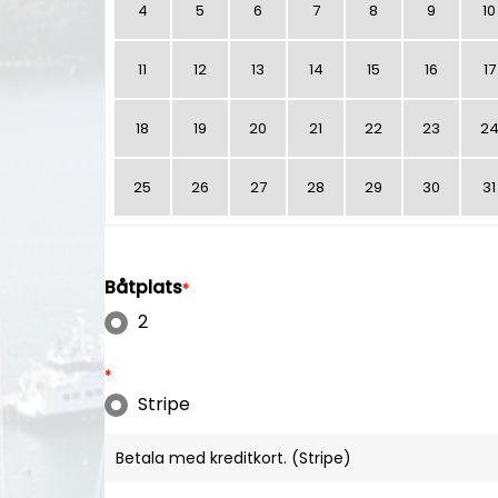
4
5
6
7
8
9
10
11
12
13
14
15
16
17
18
19
20
21
22
23
2
25
26
27
28
29
30
31
Båtplats
*
2
*
Stripe
Betala med kreditkort. (Stripe)