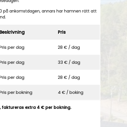
resedagen.
9:00 på ankomstdagen, annars har hamnen rätt att
und.
Beskrivning
Pris
Pris per dag
28 € / dag
Pris per dag
33 € / dag
Pris per dag
28 € / dag
Pris per bokning
4 € / boking
 faktureras extra 4 € per bokning.