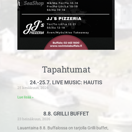
Tapahtumat
24.-25.7. LIVE MUSIC: HAUTIS
25 kesäkuun, 2026
Lue lisää »
8.8. GRILLI BUFFET
23 heinäkuun, 2026
Lauantaina 8.8. Buffalossa on tarjolla Grilli buffet,