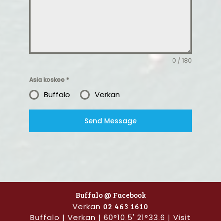
0 / 180
Asia koskee
*
Buffalo
Verkan
Send Message
Buffalo @ Facebook
Verkan
02 463 1610
Buffalo | Verkan | 60°10.5' 21°33.6 | Visit