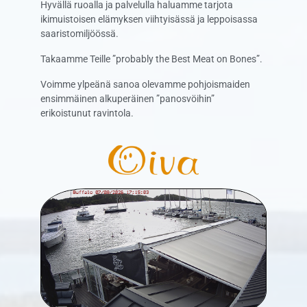
Hyvällä ruoalla ja palvelulla haluamme tarjota
ikimuistoisen elämyksen viihtyisässä ja leppoisassa
saaristomiljöössä.
Takaamme Teille ”probably the Best Meat on Bones”.
Voimme ylpeänä sanoa olevamme pohjoismaiden
ensimmäinen alkuperäinen ”panosvöihin”
erikoistunut ravintola.