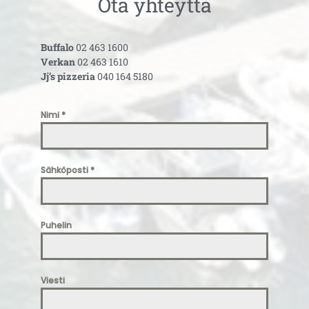
Ota yhteyttä
Buffalo
02 463 1600
Verkan
02 463 1610
Jj’s pizzeria
040 164 5180
Nimi
*
Sähköposti
*
Puhelin
Viesti