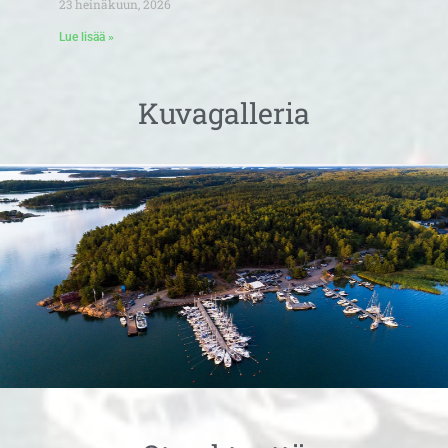
23 heinäkuun, 2026
Lue lisää »
Kuvagalleria